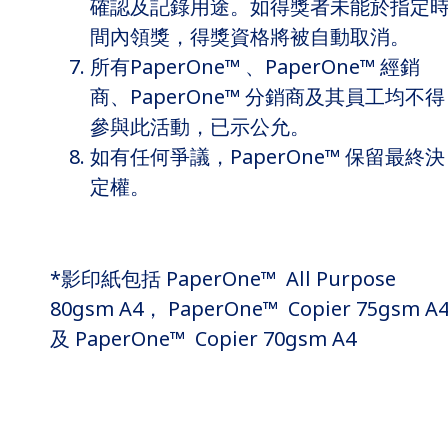
確認及記錄用途。如得獎者未能於指定
間內領獎，得獎資格將被自動取消。
所有PaperOne™ 、PaperOne™ 經銷
商、PaperOne™ 分銷商及其員工均不得
參與此活動，已示公允。
如有任何爭議，PaperOne™ 保留最終決
定權。
*影印紙包括 PaperOne™ All Purpose
80gsm A4， PaperOne™ Copier 75gsm A
及 PaperOne™ Copier 70gsm A4