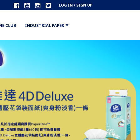
LOG IN / SIGN UP
NE CLUB
INDUSTRIAL PAPER