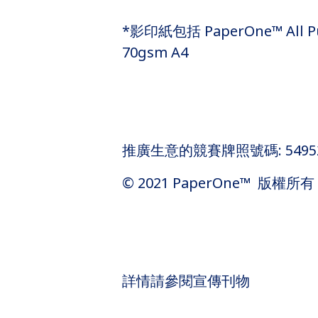
*影印紙包括 PaperOne™ All Pur
70gsm A4
推廣生意的競賽牌照號碼: 5495
© 2021 PaperOne™ 版權所有
詳情請參閱宣傳刊物