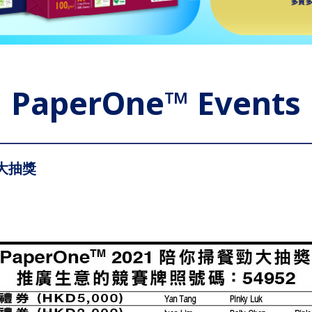
PaperOne™ Events
勁大抽獎