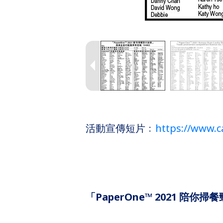
活動宣傳短片﹕
https://www.
「PaperOne™​ 2021 陪你