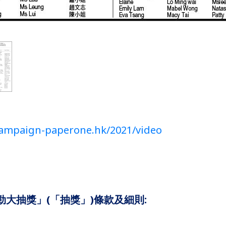
campaign-paperone.hk/2021/video
掃餐勁大抽獎」
(
「抽獎」
)
條款及細則
: