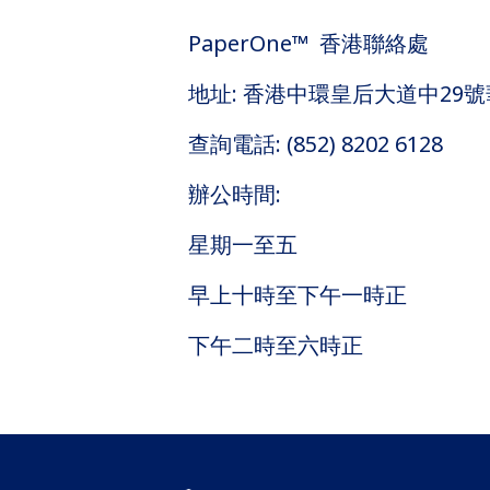
PaperOne™ 香港聯絡處
地址: 香港中環皇后大道中29號
查詢電話: (852) 8202 6128
辦公時間:
星期一至五
早上十時至下午一時正
下午二時至六時正