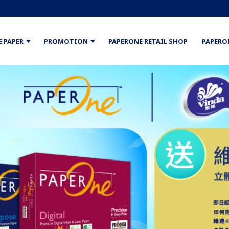
E PAPER
PROMOTION
PAPERONE RETAIL SHOP
PAPERO